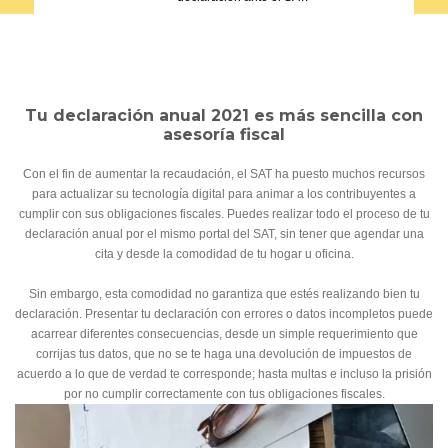
Recuerda que las fechas límite para la declaración de
impuestos es el 30 de abril para personas físicas y el 31 de
marzo para personas morales.
Tu declaración anual 2021 es más sencilla con
asesoría fiscal
Con el fin de aumentar la recaudación, el SAT ha puesto muchos recursos
para actualizar su tecnología digital para animar a los contribuyentes a
cumplir con sus obligaciones fiscales. Puedes realizar todo el proceso de tu
declaración anual por el mismo portal del SAT, sin tener que agendar una
cita y desde la comodidad de tu hogar u oficina.
Sin embargo, esta comodidad no garantiza que estés realizando bien tu
declaración. Presentar tu declaración con errores o datos incompletos puede
acarrear diferentes consecuencias, desde un simple requerimiento que
corrijas tus datos, que no se te haga una devolución de impuestos de
acuerdo a lo que de verdad te corresponde; hasta multas e incluso la prisión
por no cumplir correctamente con tus obligaciones fiscales.