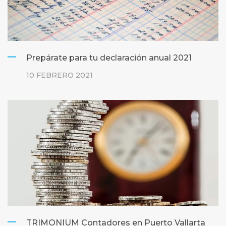
Prepárate para tu declaración anual 2021
10 FEBRERO 2021
TRIMONIUM Contadores en Puerto Vallarta