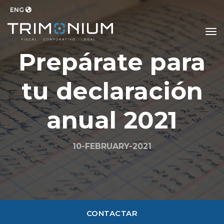
ENG
to
Prepárate para
tu declaración
anual 2021
10-FEBRUARY-2021
CONTACTAR