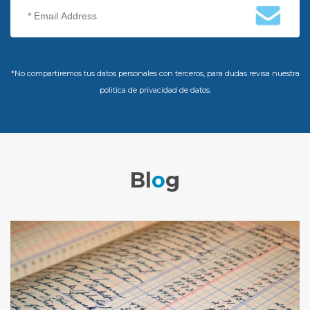
*No compartiremos tus datos personales con terceros, para dudas revisa nuestra
politica de privacidad de datos.
Bl
o
g