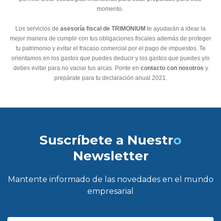
momento.
Los servicios de
asesoría fiscal de TRIMONIUM
te ayudarán a idear la
mejor manera de cumplir con tus obligaciones fiscales además de proteger
tu patrimonio y evitar el fracaso comercial por el pago de impuestos. Te
orientamos en los gastos que puedes deducir y los gastos que puedes y/o
debes evitar para no vaciar tus arcas. Ponte en
contacto con nosotros
y
prepárate para tu declaración anual 2021.
Suscríbete a Nuestr
o
Newsletter
Mantente informado de las novedades en el mundo
empresarial