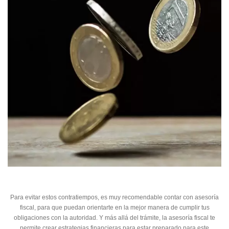
Para evitar estos contratiempos, es muy recomendable contar con asesoría
fiscal, para que puedan orientarte en la mejor manera de cumplir tus
obligaciones con la autoridad. Y más allá del trámite, la asesoría fiscal te
permite crear estrategias financieras para estar preparado para este