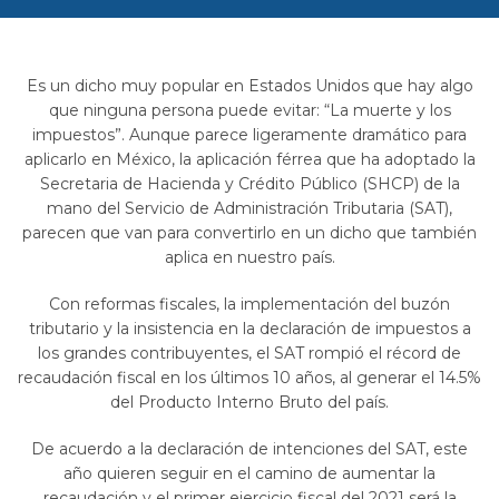
Es un dicho muy popular en Estados Unidos que hay algo
que ninguna persona puede evitar: “La muerte y los
impuestos”. Aunque parece ligeramente dramático para
aplicarlo en México, la aplicación férrea que ha adoptado la
Secretaria de Hacienda y Crédito Público (SHCP) de la
mano del Servicio de Administración Tributaria (SAT),
parecen que van para convertirlo en un dicho que también
aplica en nuestro país.
Con reformas fiscales, la implementación del buzón
tributario y la insistencia en la declaración de impuestos a
los grandes contribuyentes, el SAT rompió el récord de
recaudación fiscal en los últimos 10 años, al generar el 14.5%
del Producto Interno Bruto del país.
De acuerdo a la declaración de intenciones del SAT, este
año quieren seguir en el camino de aumentar la
recaudación y el primer ejercicio fiscal del 2021 será la