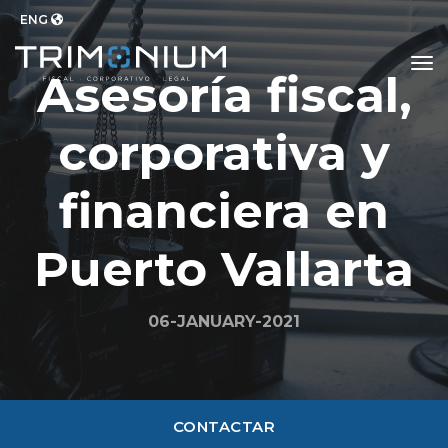
ENG
to
Asesoría fiscal,
corporativa y
financiera en
Puerto Vallarta
06-JANUARY-2021
CONTACTAR