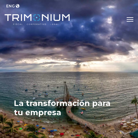
ENG
to
La transformación para
tu empresa