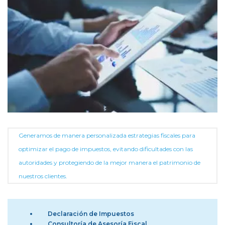
Generamos de manera personalizada estrategias fiscales para
optimizar el pago de impuestos, evitando dificultades con las
autoridades y protegiendo de la mejor manera el patrimonio de
nuestros clientes.
Declaración de Impuestos
Consultoría de Asesoría Fiscal