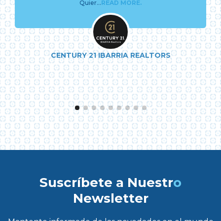
Quier...
READ MORE.
CENTURY 21 IBARRIA REALTORS
Suscríbete a Nuestr
o
Newsletter